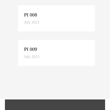
PI 008
July 2023
PI 009
July 2023