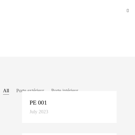
All
Porte extérieur
Porte intérieur
PE 001
July 2023